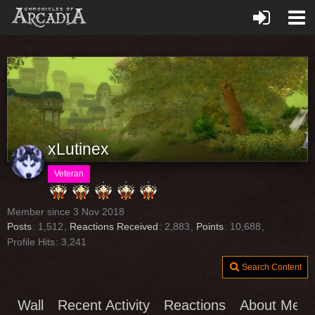
xLutinex
Veteran
Member since 3 Nov 2018
Posts
1,512
Reactions Received
2,883
Points
10,688
Profile Hits
3,241
Search Content
Wall
Recent Activity
Reactions
About Me