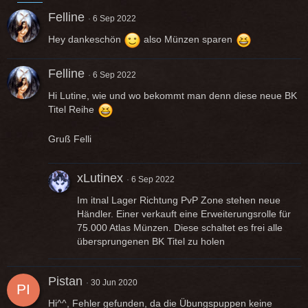
Felline
6 Sep 2022
Hey dankeschön
also Münzen sparen
Felline
6 Sep 2022
Hi Lutine, wie und wo bekommt man denn diese neue BK
Titel Reihe
Gruß Felli
xLutinex
6 Sep 2022
Im itnal Lager Richtung PvP Zone stehen neue
Händler. Einer verkauft eine Erweiterungsrolle für
75.000 Atlas Münzen. Diese schaltet es frei alle
übersprungenen BK Titel zu holen
Pistan
30 Jun 2020
Hi^^, Fehler gefunden, da die Übungspuppen keine